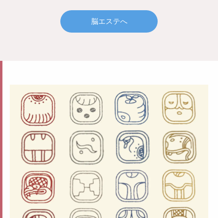
脳エステへ