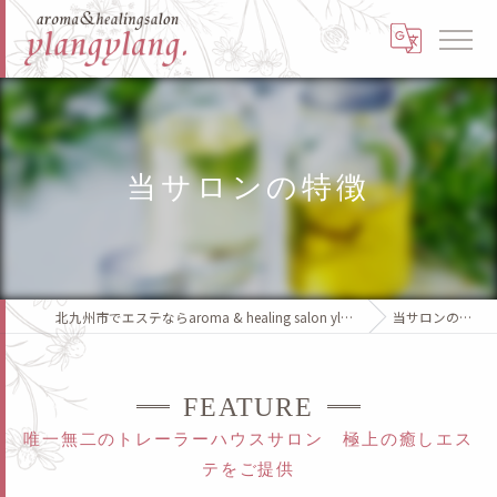
当サロンの特徴
北九州市でエステならaroma & healing salon ylangylang.
当サロンの特徴
FEATURE
唯一無二のトレーラーハウスサロン 極上の癒しエス
テをご提供