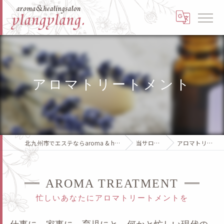
アロマトリートメント
北九州市でエステならaroma & healing salon ylangylang.
当サロンの特徴
アロマトリートメント
AROMA TREATMENT
忙しいあなたにアロマトリートメントを