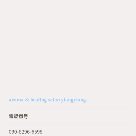
aroma & healing salon ylangylang.
電話番号
090-8296-6598