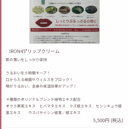
IRON45°リップクリーム
肌の潤いをしっかり保持
うるおいを５時間キープ！
口から入る細菌やウィルスをブロック！
喉がうるおい、全身の保湿効果がアップ！
４種類のオリジナルブレンド植物エキス配合
オクラ果実エキス ヒバマタエキス クズ根エキス センンキュウ根
茎エキス ウスバサイシン根茎／根エキス
5,500円 (税込)