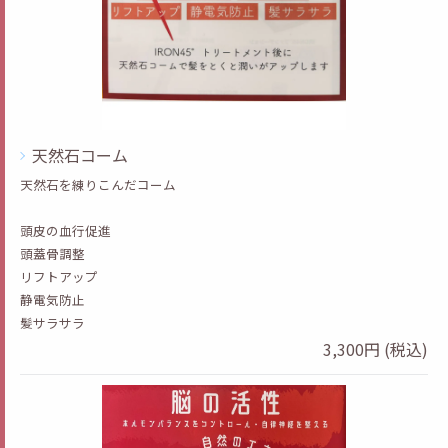
天然石コーム
天然石を練りこんだコーム
頭皮の血行促進
頭蓋骨調整
リフトアップ
静電気防止
髪サラサラ
3,300円 (税込)