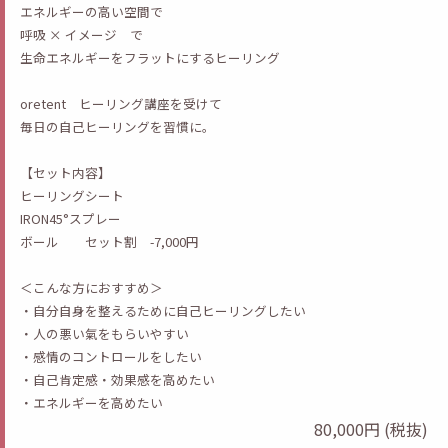
エネルギーの高い空間で
呼吸 × イメージ で
生命エネルギーをフラットにするヒーリング
oretent ヒーリング講座を受けて
毎日の自己ヒーリングを習慣に。
【セット内容】
ヒーリングシート
IRON45°スプレー
ボール セット割 -7,000円
＜こんな方におすすめ＞
・自分自身を整えるために自己ヒーリングしたい
・人の悪い氣をもらいやすい
・感情のコントロールをしたい
・自己肯定感・効果感を高めたい
・エネルギーを高めたい
80,000円 (税抜)