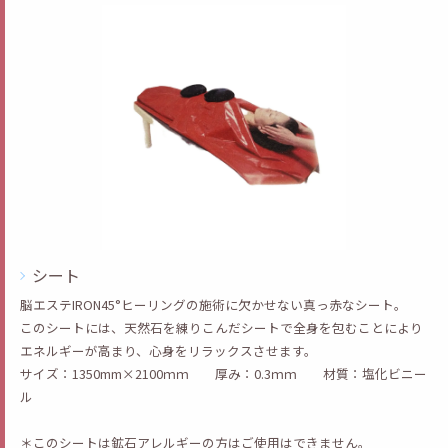
シート
脳エステIRON45°ヒーリングの施術に欠かせない真っ赤なシート。
このシートには、天然石を練りこんだシートで全身を包むことにより
エネルギーが高まり、心身をリラックスさせます。
サイズ：1350mm×2100ｍｍ 厚み：0.3ｍｍ 材質：塩化ビニー
ル
＊このシートは鉱石アレルギーの方はご使用はできません。