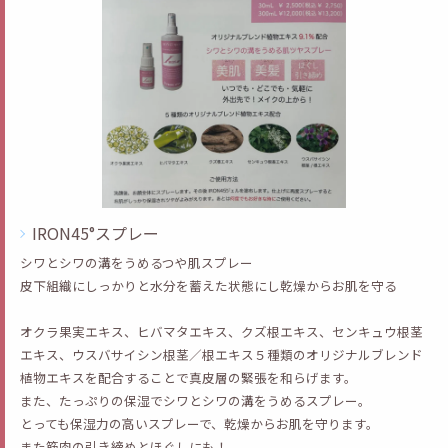
IRON45°スプレー
シワとシワの溝をうめるつや肌スプレー
皮下組織にしっかりと水分を蓄えた状態にし乾燥からお肌を守る
オクラ果実エキス、ヒバマタエキス、クズ根エキス、センキュウ根茎
エキス、ウスバサイシン根茎／根エキス５種類のオリジナルブレンド
植物エキスを配合することで真皮層の緊張を和らげます。
また、たっぷりの保湿でシワとシワの溝をうめるスプレー。
とっても保湿力の高いスプレーで、乾燥からお肌を守ります。
また筋肉の引き締めとほぐしにも！