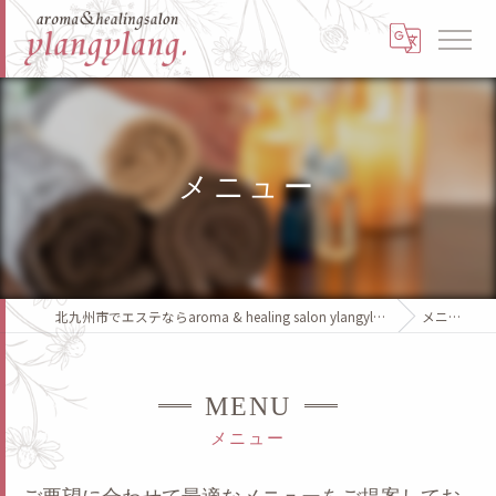
メニュー
北九州市でエステならaroma & healing salon ylangylang.
メニュー
MENU
メニュー