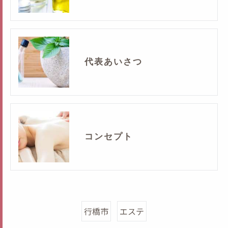
代表あいさつ
コンセプト
行橋市
エステ