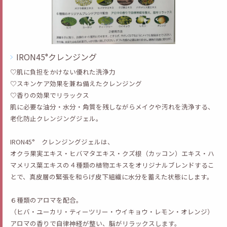
IRON45°クレンジング
♡肌に負担をかけない優れた洗浄力
♡スキンケア効果を兼ね備えたクレンジング
♡香りの効果でリラックス
肌に必要な油分・水分・角質を残しながらメイクや汚れを洗浄する、
老化防止クレンジングジェル。
IRON45° クレンジングジェルは、
オクラ果実エキス・ヒバマタエキス・クズ根（カッコン）エキス・ハ
マメリス葉エキスの４種類の植物エキスをオリジナルブレンドするこ
とで、真皮層の緊張を和らげ皮下組織に水分を蓄えた状態にします。
６種類のアロマを配合。
（ヒバ・ユーカリ・ティーツリー・ウイキョウ・レモン・オレンジ）
アロマの香りで自律神経が整い、脳がリラックスします。