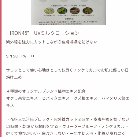
IRON45° UVミルクローション
紫外線を強力にカットしながら皮膚呼吸を妨げない
SPF50 PA++++
サラッとして使い心地はとっても良くノンケミカルでお肌に優しい日
焼け止め
４種類のオリジナルブレンド植物エキス配合
オクラ果実エキス ヒバマタエキス クズ根エキス ハマメリス葉エ
キス
・花粉大気汚染ブロック・紫外線カット８時間・皮膚呼吸を妨げない
12時間・乾燥からお肌を守る・ウォータープルーフ・ノンケミカル・
軽くて伸びがいい・白浮きしない・一年中使える・化粧が崩れにく