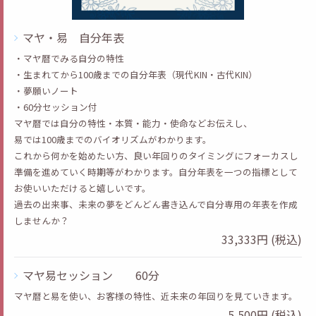
マヤ・易 自分年表
・マヤ暦でみる自分の特性
・生まれてから100歳までの自分年表（現代KIN・古代KIN）
・夢願いノート
・60分セッション付
マヤ暦では自分の特性・本質・能力・使命などお伝えし、
易では100歳までのバイオリズムがわかります。
これから何かを始めたい方、良い年回りのタイミングにフォーカスし
準備を進めていく時期等がわかります。自分年表を一つの指標として
お使いいただけると嬉しいです。
過去の出来事、未来の夢をどんどん書き込んで自分専用の年表を作成
しませんか？
33,333円 (税込)
マヤ易セッション 60分
マヤ暦と易を使い、お客様の特性、近未来の年回りを見ていきます。
5,500円 (税込)