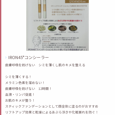
IRON45°コンシーラー
皮膚呼吸を妨げない シミを薄くし肌のキメを整える
シミを薄くする！
メラミン色素を溜めない！
皮膚呼吸を妨げない 12時間！
血液・リンパ促進！
お肌のキメが整う！
スティックファンデーションとして顔全体に塗るのがおすすめ
リフトアップ効果と乾燥によるあぶら浮きや化粧崩れを防ぐ！