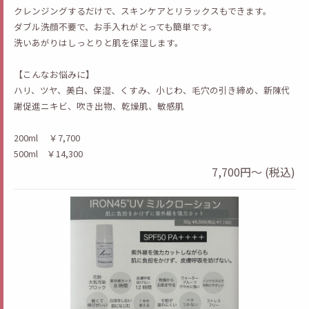
クレンジングするだけで、スキンケアとリラックスもできます。
ダブル洗顔不要で、お手入れがとっても簡単です。
洗いあがりはしっとりと肌を保湿します。
【こんなお悩みに】
ハリ、ツヤ、美白、保湿、くすみ、小じわ、毛穴の引き締め、新陳代
謝促進ニキビ、吹き出物、乾燥肌、敏感肌
200ml ￥7,700
500ml ￥14,300
7,700円～ (税込)