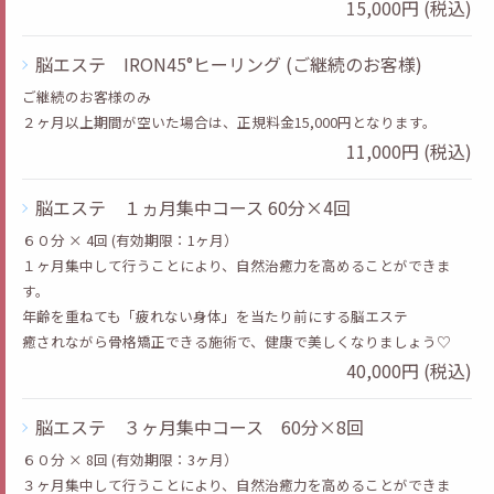
15,000円 (税込)
脳エステ IRON45°ヒーリング (ご継続のお客様)
ご継続のお客様のみ
２ヶ月以上期間が空いた場合は、正規料金15,000円となります。
11,000円 (税込)
脳エステ １ヵ月集中コース 60分×4回
６０分 × 4回 (有効期限：1ヶ月）
１ヶ月集中して行うことにより、自然治癒力を高めることができま
す。
年齢を重ねても「疲れない身体」を当たり前にする脳エステ
癒されながら骨格矯正できる施術で、健康で美しくなりましょう♡
40,000円 (税込)
脳エステ ３ヶ月集中コース 60分×8回
６０分 × 8回 (有効期限：3ヶ月）
３ヶ月集中して行うことにより、自然治癒力を高めることができま