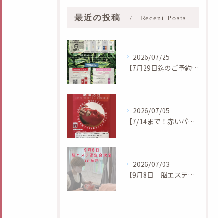
最近の投稿
Recent Posts
2026/07/25
【7月29日迄のご予約の方！追加プレゼント付き】北九州市サロン｜aroma & healing salon ylangylang.
2026/07/05
【7/14まで！赤いパック20%OFF】北九州市サロン｜aroma & healing salon ylangylang.
2026/07/03
【9月8日 脳エステ認定会】北九州市サロン｜aroma & healing salon ylangylang.