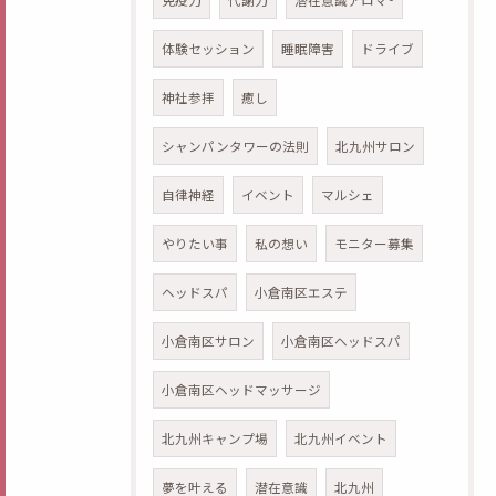
免疫力
代謝力
潜在意識アロマ®
体験セッション
睡眠障害
ドライブ
神社参拝
癒し
シャンパンタワーの法則
北九州サロン
自律神経
イベント
マルシェ
やりたい事
私の想い
モニター募集
ヘッドスパ
小倉南区エステ
小倉南区サロン
小倉南区ヘッドスパ
小倉南区ヘッドマッサージ
北九州キャンプ場
北九州イベント
夢を叶える
潜在意識
北九州