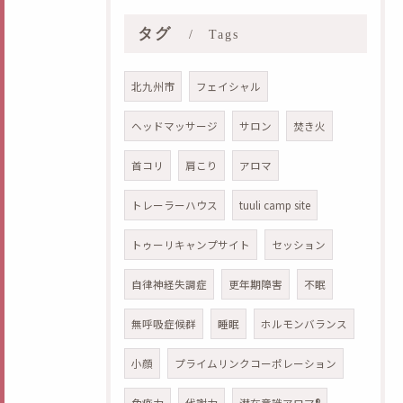
タグ
Tags
北九州市
フェイシャル
ヘッドマッサージ
サロン
焚き火
首コリ
肩こり
アロマ
トレーラーハウス
tuuli camp site
トゥーリキャンプサイト
セッション
自律神経失調症
更年期障害
不眠
無呼吸症候群
睡眠
ホルモンバランス
小顔
プライムリンクコーポレーション