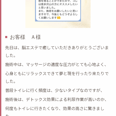
お客様 Ａ様
先日は、脳エステで癒していただきありがとうございま
した。
施術中は、マッサージの適度な圧力がとても心地よく、
心身ともにリラックスできて夢と現を行ったり来たりで
した。
普段トイレに行く頻度は、少ないタイプなのですが、
施術後は、デトックス効果による利尿作業が高いのか、
何度もトイレに行きたくなり、効果の高さに驚きまし